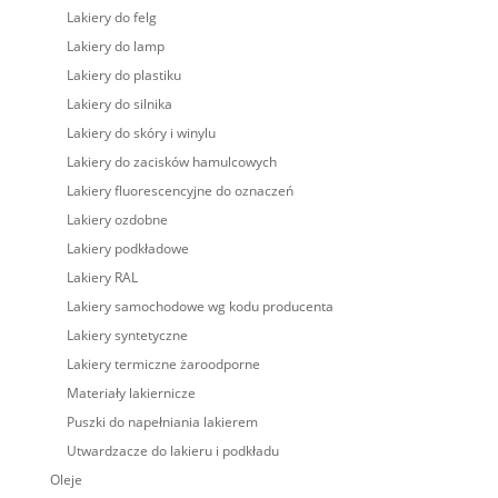
Lakiery do felg
Lakiery do lamp
Lakiery do plastiku
Lakiery do silnika
Lakiery do skóry i winylu
Lakiery do zacisków hamulcowych
Lakiery fluorescencyjne do oznaczeń
Lakiery ozdobne
Lakiery podkładowe
Lakiery RAL
Lakiery samochodowe wg kodu producenta
Lakiery syntetyczne
Lakiery termiczne żaroodporne
Materiały lakiernicze
Puszki do napełniania lakierem
Utwardzacze do lakieru i podkładu
Oleje