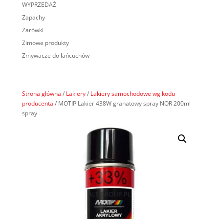
WYPRZEDAŻ
Zapachy
Żarówki
Zimowe produkty
Zmywacze do łańcuchów
Strona główna
/
Lakiery
/
Lakiery samochodowe wg kodu
producenta
/ MOTIP Lakier 438W granatowy spray NOR 200ml
spray