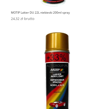
MOTIP Lakier DU 22L niebieski 200ml spray
24,32
zł
brutto