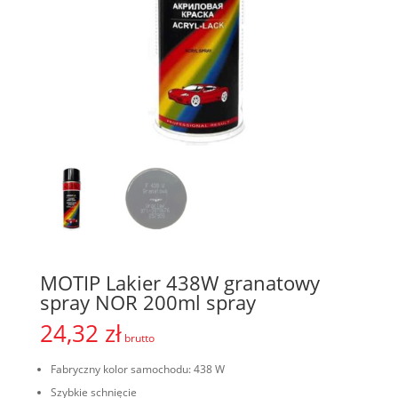
MOTIP Lakier 438W granatowy
spray NOR 200ml spray
24,32
zł
brutto
Fabryczny kolor samochodu: 438 W
Szybkie schnięcie