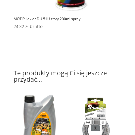
MOTIP Lakier DU 51U złoty 200ml spray
24,32
zł
brutto
Te produkty mogą Ci się jeszcze
przydać…