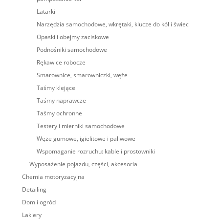
Latarki
Narzędzia samochodowe, wkrętaki, klucze do kół i świec
Opaski i obejmy zaciskowe
Podnośniki samochodowe
Rękawice robocze
Smarownice, smarowniczki, węże
Taśmy klejące
Taśmy naprawcze
Taśmy ochronne
Testery i mierniki samochodowe
Węże gumowe, igielitowe i paliwowe
Wspomaganie rozruchu: kable i prostowniki
Wyposażenie pojazdu, części, akcesoria
Chemia motoryzacyjna
Detailing
Dom i ogród
Lakiery