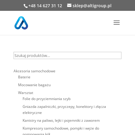
+48 14 627 31 12
sklep@altigroup.pl
Szukaj
produktów…
Akcesoria samochodowe
Baterie
Mocowanie bagażu
Warsztat
Folie do przyciemniania szyb
Gniazda zapalniczki, przyczepy, konektory i złącza
elektryczne
Kanistry na paliwo, lejki i pojemniki z zaworem
Kompresory samochodowe, pompki i węże do
pompowania kół