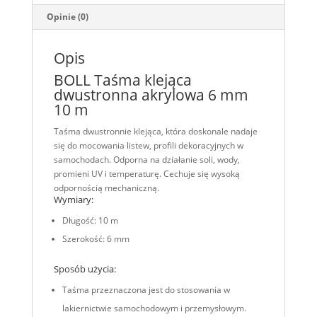
Opinie (0)
Opis
BOLL Taśma klejąca
dwustronna akrylowa 6 mm
10 m
Taśma dwustronnie klejąca, która doskonale nadaje
się do mocowania listew, profili dekoracyjnych w
samochodach. Odporna na działanie soli, wody,
promieni UV i temperaturę. Cechuje się wysoką
odpornością mechaniczną.
Wymiary:
Długość: 10 m
Szerokość: 6 mm
Sposób użycia:
Taśma przeznaczona jest do stosowania w
lakiernictwie samochodowym i przemysłowym.