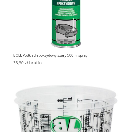
BOLL Podkład epoksydowy szary 500ml spray
33,30
zł
brutto