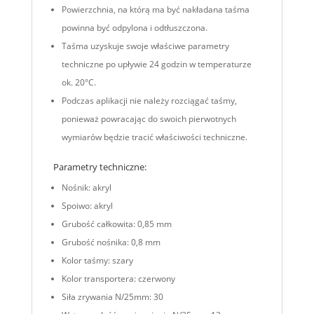
Powierzchnia, na którą ma być nakładana taśma
powinna być odpylona i odtłuszczona.
Taśma uzyskuje swoje właściwe parametry
techniczne po upływie 24 godzin w temperaturze
ok. 20°C.
Podczas aplikacji nie należy rozciągać taśmy,
ponieważ powracając do swoich pierwotnych
wymiarów będzie tracić właściwości techniczne.
Parametry techniczne:
Nośnik: akryl
Spoiwo: akryl
Grubość całkowita: 0,85 mm
Grubość nośnika: 0,8 mm
Kolor taśmy: szary
Kolor transportera: czerwony
Siła zrywania N/25mm: 30