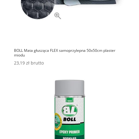
BOLL Mata głusząca FLEX samoprzylepna 50x50cm plaster
miodu
23,19
zł
brutto