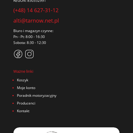
REGON: 850352991
(+48) 14 627-31-12
alti@tarnow.net.pl
Biuro i magazyn czynne:
Pn - Pt: 8:00 - 16:30
Sobota: 8:30 - 12:30
Ważne linki
Koszyk
Moje konto
Poradnik motoryzacyjny
Producenci
Kontakt