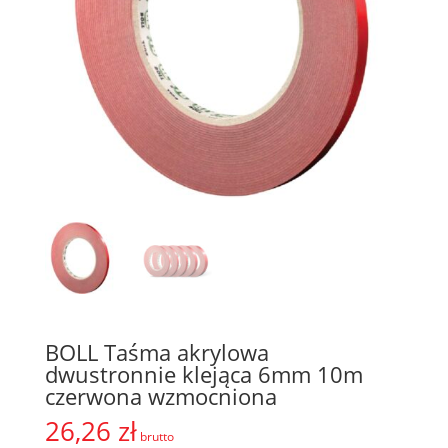
BOLL Taśma akrylowa
dwustronnie klejąca 6mm 10m
czerwona wzmocniona
26,26
zł
brutto