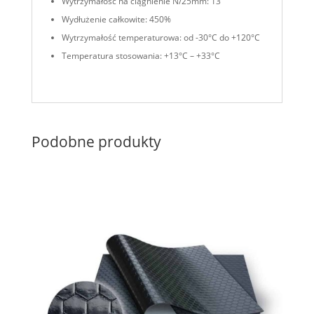
Wytrzymałość na ciągnienie N/25mm: 13
Wydłużenie całkowite: 450%
Wytrzymałość temperaturowa: od -30°C do +120°C
Temperatura stosowania: +13°C – +33°C
Podobne produkty