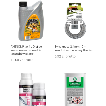
AXENOL Pilar 1L Olej do
Żyłka tnąca 2,4mm 15m
smarowania prowadnic
kwadrat wzmacniany Bradas
łańcuchów pilarek
6,92
zł
brutto
15,60
zł
brutto