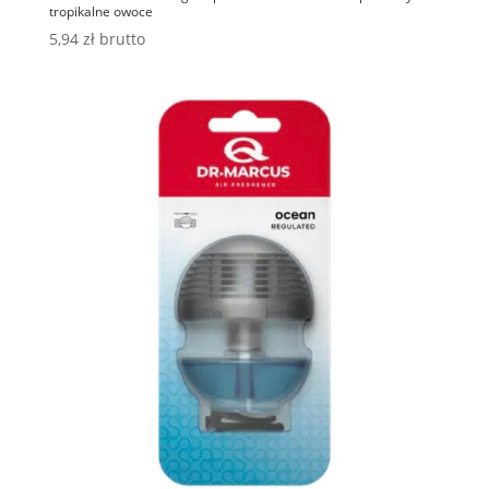
tropikalne owoce
5,94
zł
brutto