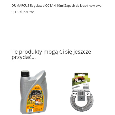
DR MARCUS Regulated OCEAN 10ml Zapach do kratki nawiewu
9,13
zł
brutto
Te produkty mogą Ci się jeszcze
przydać…