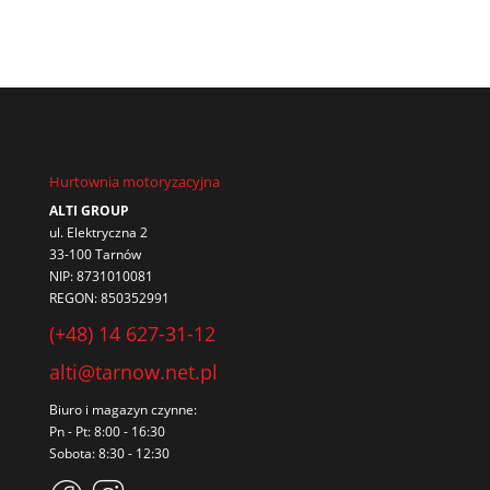
Hurtownia motoryzacyjna
ALTI GROUP
ul. Elektryczna 2
33-100 Tarnów
NIP: 8731010081
REGON: 850352991
(+48) 14 627-31-12
alti@tarnow.net.pl
Biuro i magazyn czynne:
Pn - Pt: 8:00 - 16:30
Sobota: 8:30 - 12:30