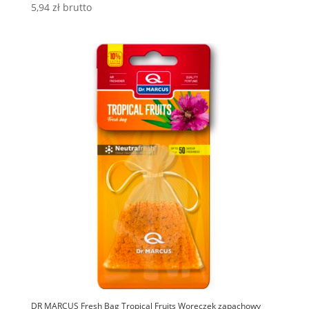
5,94
zł
brutto
DR MARCUS Fresh Bag Tropical Fruits Woreczek zapachowy