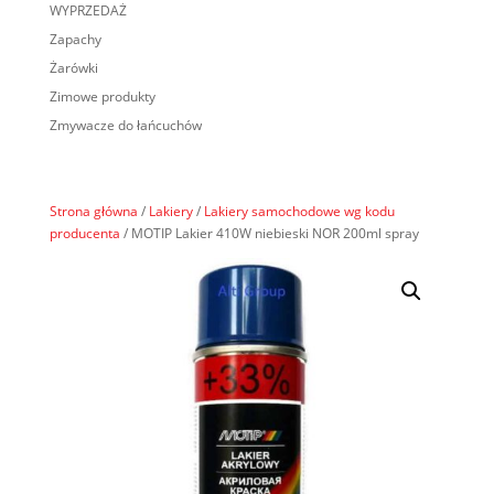
WYPRZEDAŻ
Zapachy
Żarówki
Zimowe produkty
Zmywacze do łańcuchów
Strona główna
/
Lakiery
/
Lakiery samochodowe wg kodu
producenta
/ MOTIP Lakier 410W niebieski NOR 200ml spray