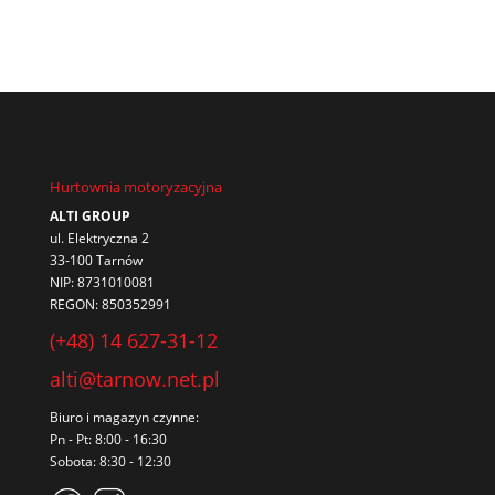
Hurtownia motoryzacyjna
ALTI GROUP
ul. Elektryczna 2
33-100 Tarnów
NIP: 8731010081
REGON: 850352991
(+48) 14 627-31-12
alti@tarnow.net.pl
Biuro i magazyn czynne:
Pn - Pt: 8:00 - 16:30
Sobota: 8:30 - 12:30