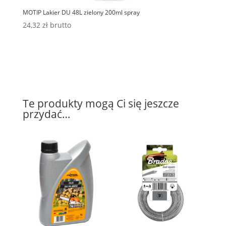
MOTIP Lakier DU 48L zielony 200ml spray
24,32
zł
brutto
Te produkty mogą Ci się jeszcze
przydać…