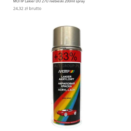
MOTIP Lakier DU 27U niebieski 200ml spray
24,32
zł
brutto