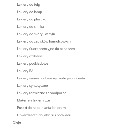
Lakiery do felg
Lakiery do lamp
Lakiery do plastiku
Lakiery do silnika
Lakiery do skóry i winylu
Lakiery do zacisków hamulcowych
Lakiery fluorescencyjne do oznaczeń
Lakiery ozdobne
Lakiery podkładowe
Lakiery RAL
Lakiery samochodowe wg kodu producenta
Lakiery syntetyczne
Lakiery termiczne żaroodporne
Materiały lakiernicze
Puszki do napełniania lakierem
Utwardzacze do lakieru i podkładu
Oleje