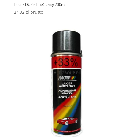
Lakier DU 64L beż-złoty 200ml.
24,32
zł
brutto