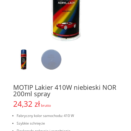
MOTIP Lakier 410W niebieski NOR
200ml spray
24,32
zł
brutto
Fabryczny kolor samochodu: 410 W
Szybkie schnięcie
Doskonałe pokrycie i wypełnianie