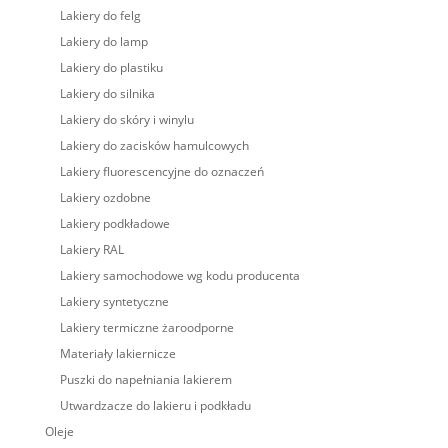
Lakiery do felg
Lakiery do lamp
Lakiery do plastiku
Lakiery do silnika
Lakiery do skóry i winylu
Lakiery do zacisków hamulcowych
Lakiery fluorescencyjne do oznaczeń
Lakiery ozdobne
Lakiery podkładowe
Lakiery RAL
Lakiery samochodowe wg kodu producenta
Lakiery syntetyczne
Lakiery termiczne żaroodporne
Materiały lakiernicze
Puszki do napełniania lakierem
Utwardzacze do lakieru i podkładu
Oleje