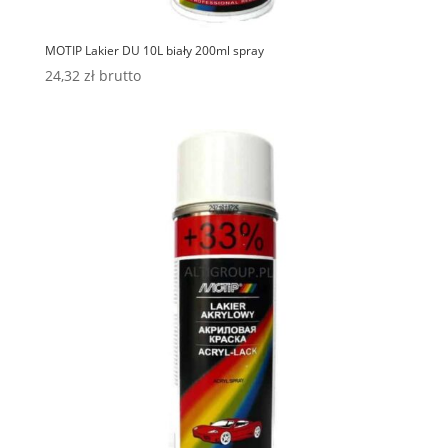
MOTIP Lakier DU 10L biały 200ml spray
24,32
zł
brutto