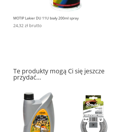
MOTIP Lakier DU 11U biały 200ml spray
24,32
zł
brutto
Te produkty mogą Ci się jeszcze
przydać…