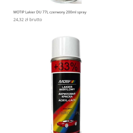
MOTIP Lakier DU 77L czerwony 200ml spray
24,32
zł
brutto